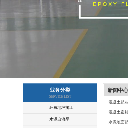
地面硬化服务
地面硬化
业务分类
新闻中
SERVICE LIST
混凝土起
环氧地坪施工
混凝土密
水泥自流平
水泥地面