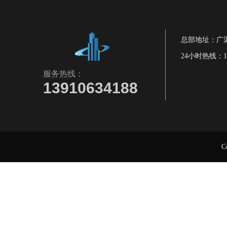
总部地址：广渠
厂房环氧地坪漆施工
24小时热线：139
服务热线：
13910634188
C
地面硬化抛光效果