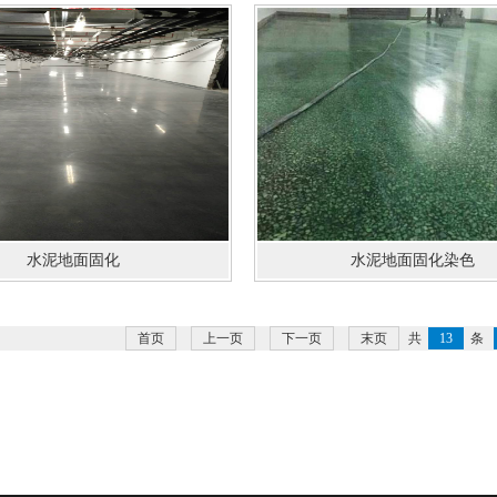
水泥地面固化
水泥地面固化染色
首页
上一页
下一页
末页
共
13
条