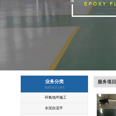
地面硬化
车库车位画线
业务分类
服务项
SERVICE LIST
环氧地坪施工
水泥自流平