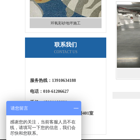
车库环氧地坪施工
联系我们
CONTACT US
服务热线：
13910634188
电话：010-61206627
厂房环氧地坪漆施工
手机：15001166680
请您留言
地址：广渠路66号院22号楼401室
感谢您的关注，当前客服人员不在
线，请填写一下您的信息，我们会
尽快和您联系。